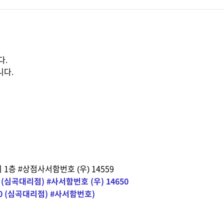
다.
니다.
지 1층 #상점사서함번호 (우) 14559
4 (심곡대리점) #사서함번호 (우) 14650
0 (심곡대리점) #사서함번호)