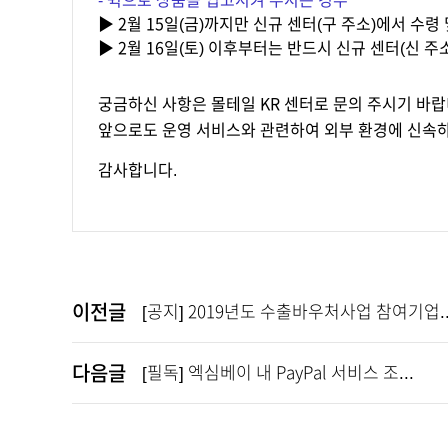
- 퀵으로 상품을 입고시켜 주시는 경우
▶ 2월 15일(금)까지만 신규 센터(구 주소)에서 수
▶ 2월 16일(토) 이후부터는 반드시 신규 센터(신 
궁금하신 사항은 몰테일 KR 센터로 문의 주시기 바랍
앞으로도 운영 서비스와 관련하여 외부 환경에 신속하
감사합니다.
이전글
[공지] 2019년도 수출바우처사업 참여기업..
다음글
[필독] 엑심베이 내 PayPal 서비스 조...