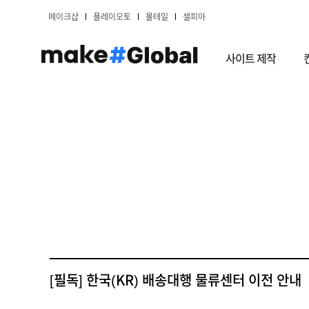
메이크샵
플레이오토
몰테일
셀피아
사이트 제작
[필독] 한국(KR) 배송대행 물류센터 이전 안내