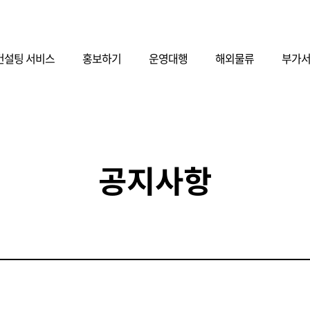
컨설팅 서비스
홍보하기
운영대행
해외물류
부가
공지사항