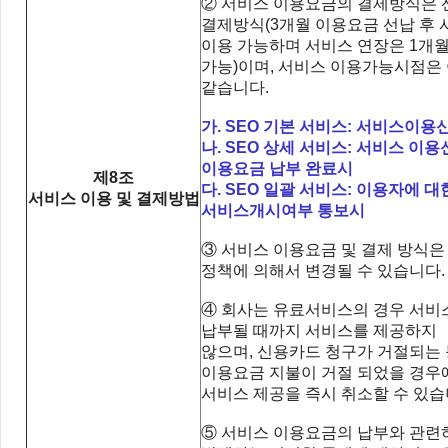
② 서비스 이용요금의 결제방식은 
결제방식
(3
개월 이용요금 선납 후 
이용 가능하며 서비스 연장은
1
개월
가능
)
이며
,
서비스 이용가능시점은
같습니다
.
가
. SEO
기본 서비스
:
서비스이용
나
. SEO
상세 서비스
:
서비스 이용
이용요금 납부 완료시
제8조
다
. SEO 일괄
서비스
:
이용자에 대
서비스 이용 및 결제방법
서비스개시여부 통보시
③ 서비스 이용요금 및 결제 방식은
정책에 의해서 변경될 수 있습니다
.
④ 회사는 유료서비스의 경우 서
납부될 때까지 서비스를 제공하지
않으며
,
신용카드 청구가 거절되는 
이용요금 지불이 거절 되었을 경우
서비스 제공을 즉시 취소할 수 있습
⑤ 서비스 이용요금의 납부와 관련