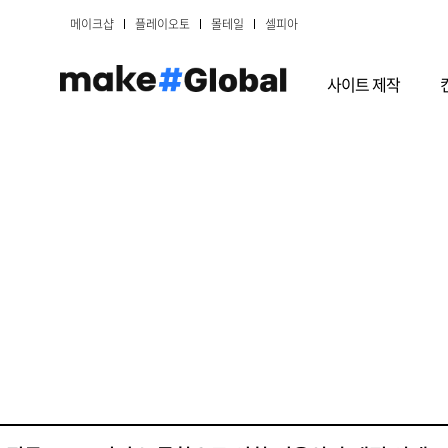
메이크샵
플레이오토
몰테일
셀피아
사이트 제작