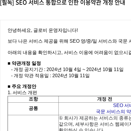
[필독] SEO 서비스 통합으로 인한 이용약관 개정 안내
안녕하세요, 글로비 운영자입니다!
보다 나은 서비스 제공을 위해 SEO 영/중/일 서비스와 국
아래의 내용을 확인하시고, 서비스 이용에 어려움이 없으시길
■ 약관개정 일정
- 개정 공지기간 : 2024년 10월 4일 ~ 2024년 10월 11일
- 개정 약관 적용일 : 2024년 10월 11일
■ 주요 개정안
1. 서비스 개편
조항
개정 전
SEO 
공통
국문 서비스의 약
①
회사가 제공하는 서비스의 종류
같으며
,
세부사항은 서비스 웹페이
확인하실 수 있습니다
.