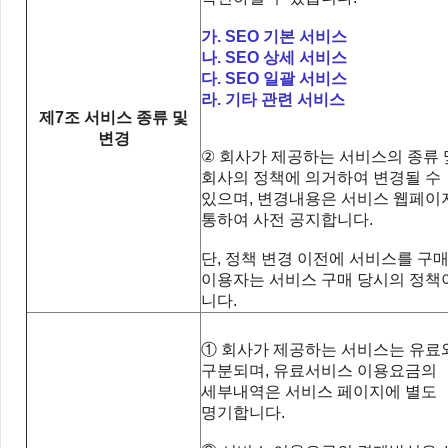
가
. SEO
기본 서비스
나
. SEO
상세 서비스
다
. SEO 일괄
서비스
라
.
기타 관련 서비스
제7조
서비스 종류 및
변경
②
회사가 제공하는 서비스의 종류 
회사의 정책에 의거하여 변경될 수
있으며
,
변경내용은 서비스 웹페이
통하여 사전 공지합니다
.
단
,
정책 변경 이전에 서비스를 구
이용자는 서비스 구매 당시의 정책
니다
.
① 회사가 제공하는 서비스는 유료
구분되며
,
유료서비스 이용요금의
세부내역은 서비스 페이지에 별도
명기합니다
.