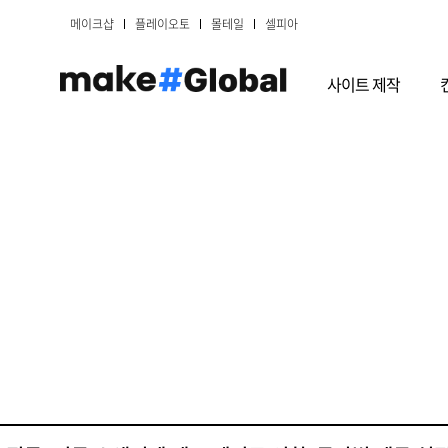
메이크샵
플레이오토
몰테일
셀피아
사이트 제작