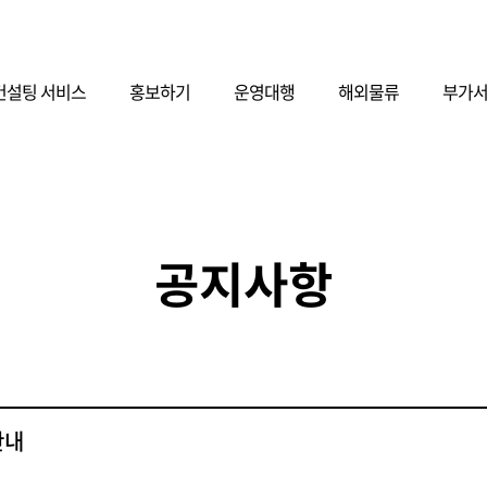
컨설팅 서비스
홍보하기
운영대행
해외물류
부가
공지사항
안내