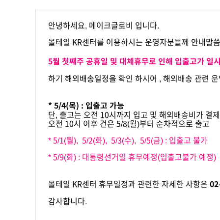
안녕하세요, 메이크글로비 입니다.
몰테일 KR센터를 이용하시는 운영자분들께 안내말씀
5월 첫째주 공휴일 및 대체휴무로 인해 입출고가 일
하기 해외배송일정을 확인 하시어 , 해외배송 관련 
* 5/4(목) : 입출고 가능
단, 출고는 오전 10시까지 입고 및 해외배송비가 결
오전 10시 이후 건은 5/8(월)부터 순차적으로 출고
* 5/1(월), 5/2(화), 5/3(수), 5/5(금) : 입출고 불가
* 5/9(화) : 대통령선거일 휴무예정(입출고불가 예정)
02
몰테일 KR센터 휴무일정과 관련한 자세한 사항은
감사합니다.