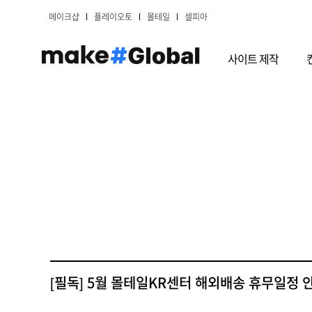
메이크샵
플레이오토
몰테일
셀피아
사이트 제작
[필독] 5월 몰테일KR센터 해외배송 휴무일정 