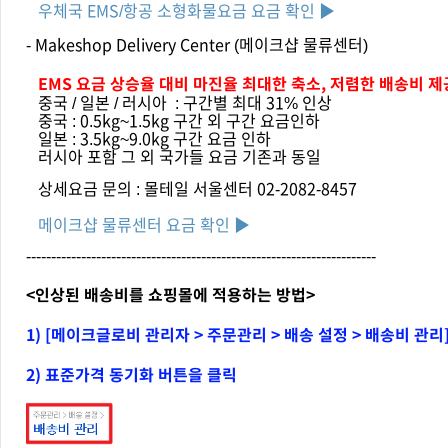
우체국 EMS/항공 소형화물요금 요금 확인 ▶
- Makeshop Delivery Center (메이크샵 물류센터)
EMS 요금 상승율 대비
마진율 최대한 축소, 저렴한 배송비 제
중국 / 일본 / 러시아 : 구간별 최대 31% 인상
중국 : 0.5kg~1.5kg 구간 외 구간 요금인하
일본 : 3.5kg~9.0kg 구간 요금 인하
러시아 포함 그 외 국가들 요금 기존과 동일
상세요금 문의 : 몰테일 서울센터 02-2082-8457
메이크샵 물류센터 요금 확인 ▶
----------------------------------------------------------------------
<인상된 배송비를 쇼핑몰에 적용하는 방법>
1)
[메이크글로비 관리자 > 주문관리 > 배송 설정 > 배송비 관
2) 표준가격 동기화 버튼을 클릭