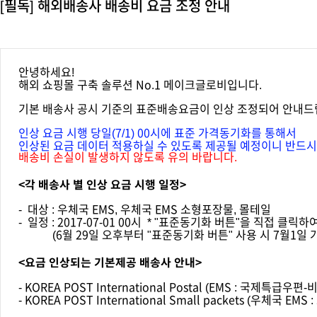
[필독] 해외배송사 배송비 요금 조정 안내
안녕하세요!
해외 쇼핑몰 구축 솔루션 No.1 메이크글로비입니다.
기본 배송사 공시 기준의 표준배송요금이 인상 조정되어 안내드
인상 요금 시행 당일(7/1) 00시에 표준 가격동기화를 통해서
인상된 요금 데이터 적용하실 수 있도록 제공될 예정이니 반드
배송비 손실이 발생하지 않도록 유의 바랍니다.
<각 배송사 별 인상 요금 시행 일정>
- 대상 : 우체국 EMS, 우체국 EMS 소형포장물, 몰테일
- 일정 : 2017-07-01 00시 * "표준동기화 버튼"을 직접 클릭
(6월 29일 오후부터 "표준동기화 버튼" 사용 시 7월1일 
<요금 인상되는 기본제공 배송사 안내>
- KOREA POST International Postal (EMS : 국제특급우편
- KOREA POST International Small packets (우체국 EM