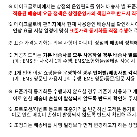
※ 메이크글로비에서는 상점의 운영편의를 위해 배송사 별 표준
적용된 배송비 요금 정책은 상점운영자의 책임으로
반드시
직
※ 메이크글로비 관리자에서 현재 사용중인 배송사를 확인하시
인상 요금 시행 일정에 맞춰
표준가격 동기화를
직접
수행
해 
상점의 배송비 정책
※
표준 가격동기화는 의무 사항이 아니며,
기본 배송사를 모두 사용하실 경우 배송사 별
※ 제공해드리는
(예 : EMS 만 사용시 1회 수행, EMS/소형화물/몰테일 사용 시 
언어별/배송사별 각각
※ 1개 언어 이상 쇼핑몰을 운영하실 경우
(예 : EMS 영문만 사용시 1회 수행, EMS 영문/중문/일문 사용 
※ 표준가격 동기화를 수행하지 않으실 경우 기존에 사용하고 계
손실이 발생되지 않도록 반드시 확인
이로 인한 배송비
해 주시
※ 프로모션/이벤트 등으로 표준가격을 변경하신 고객은 동기화 
이로 인한 배송비
손실이 발생되지 않도록 반드시 확인
해 주시
※ 조정되는 배송비를 시행 일정보다 먼저 변경하고자 하는 상점