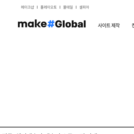
메이크샵
플레이오토
몰테일
셀피아
사이트 제작