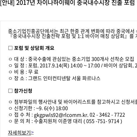
[안내] 2017년 차이나하이웨이 중국내수시장 진출 포럼 
중소기업진흥공단에서는 최근 한중 관계 변화에 따라 중국에서 
『중국내수시장 진출전략 포럼 및 1:1 바이어 매칭 상담회』를
□ 포럼 및 상담회 개요
ㅇ 대 상 : 중국수출에 관심있는 중소기업 300개사 선착순 모집
ㅇ 일 정 : 포럼, 2017.9.14(목) 14:00 ~ 17:00 / 바이어 상담회, 20
ㅇ 비 용 : 무 료
ㅇ 장 소 : 그랜드 인터컨티넨탈 서울 파르나스
□ 참가신청
ㅇ 첨부파일의 행사안내 및 바이어리스트를 참고하시고 신청서
ㅇ 신청기한 : ~9. 6(수) 18:00
ㅇ 접 수 처 :
, 02 - 3462 - 7722
gkgpwls92@rlcomm.kr
ㅇ 문 의 처 : 수출지원처 이준영 대리 ( 055 -751- 9714 )
>
자세히보기