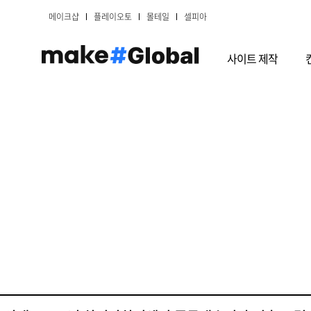
메이크샵
플레이오토
몰테일
셀피아
사이트 제작