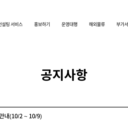
컨설팅 서비스
홍보하기
운영대행
해외물류
부가
공지사항
10/2 ~ 10/9)