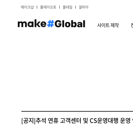
메이크샵
플레이오토
몰테일
셀피아
사이트 제작
[공지]추석 연휴 고객센터 및 CS운영대행 운영 안내(