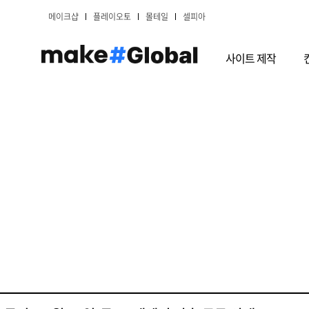
메이크샵
플레이오토
몰테일
셀피아
사이트 제작