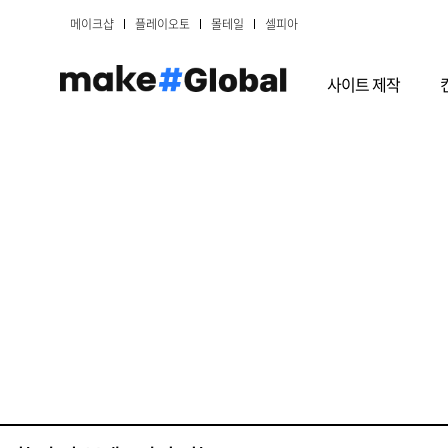
메이크샵
플레이오토
몰테일
셀피아
사이트 제작