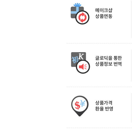
메이크샵
상품연동
글로딕을 통한
상품정보 번역
상품가격
환율 반영