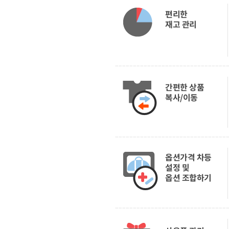
편리한
재고 관리
간편한 상품
복사/이동
옵션가격 차등
설정 및
옵션 조합하기