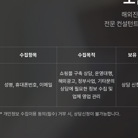
해외진
전문 컨설턴트
수집항목
수집목적
보유
쇼핑몰 구축 상담, 운영대행,
해외광고, 정부사업, 기타문의
성명, 휴대폰번호, 이메일
상담 신
상담에 필요한 정보 수집 및
업체 영업 관리
* 개인정보 수집이용 동의(필수) 거부 시, 상담신청이 불가능합니다.