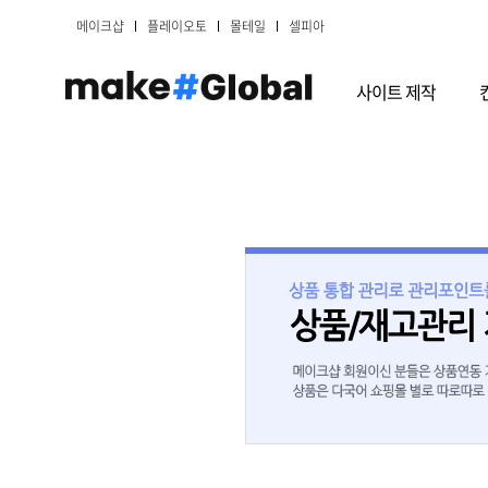
메이크샵
플레이오토
몰테일
셀피아
사이트 제작