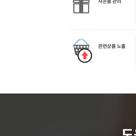
사은품 관리
관련상품 노출
도