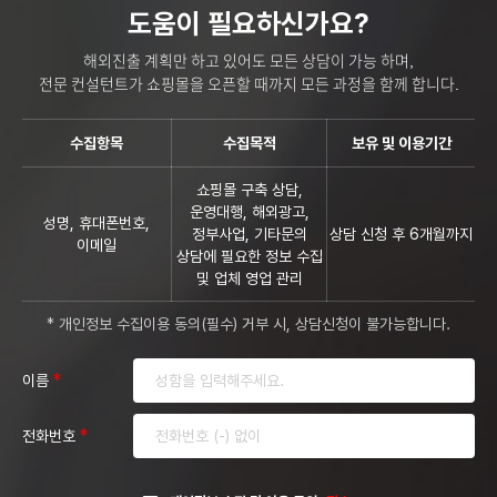
도움이 필요하신가요?
해외진출 계획만 하고 있어도 모든 상담이 가능 하며,
전문 컨설턴트가 쇼핑몰을 오픈할 때까지 모든 과정을 함께 합니다.
수집항목
수집목적
보유 및 이용기간
쇼핑몰 구축 상담,
운영대행, 해외광고,
성명, 휴대폰번호,
정부사업, 기타문의
상담 신청 후 6개월까지
이메일
상담에 필요한 정보 수집
및 업체 영업 관리
* 개인정보 수집이용 동의(필수) 거부 시, 상담신청이 불가능합니다.
*
이름
*
전화번호