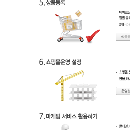
-
메이크샵
일괄 등록
-
3개국어
상품등
-
쇼핑몰 
-
환율, 
운영설
-
몰테일,