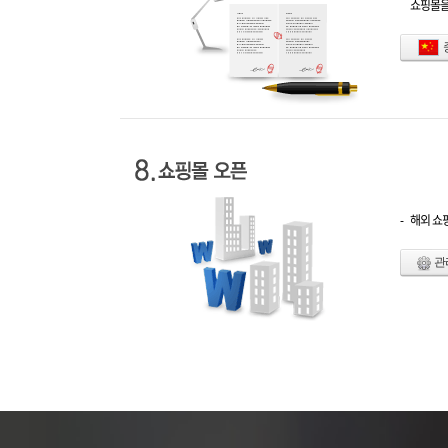
쇼핑몰을
-
해외 쇼
관