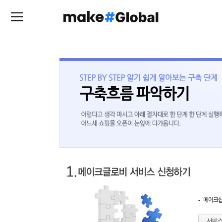
-
메이크샵
서비스