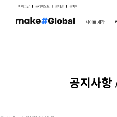
메이크샵
플레이오토
몰테일
셀피아
사이트 제작
공지사항