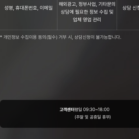
해외광고, 정부사업, 기타문의
성명, 휴대폰번호, 이메일
상담 신
상담에 필요한 정보 수집 및
업체 영업 관리
* 개인정보 수집이용 동의(필수) 거부 시, 상담신청이 불가능합니다.
고객센터
평일 09:30~18:00
(주말 및 공휴일 휴무)