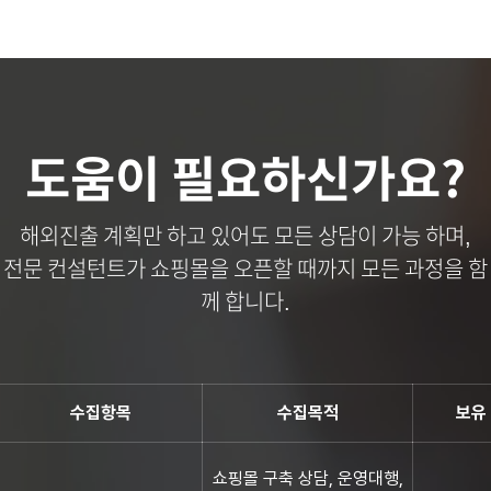
도움이 필요하신가요?
해외진출 계획만 하고 있어도 모든 상담이 가능 하며,
전문 컨설턴트가 쇼핑몰을 오픈할 때까지 모든 과정을 함
께 합니다.
수집항목
수집목적
보유
쇼핑몰 구축 상담, 운영대행,