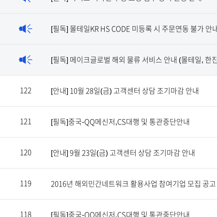
[필독] 몰테일KR HS CODE 미등록 시 주문연동 불가 안내 
[필독] 메이크글로벌 해외 물류 서비스 안내 (몰테일, 한
122
[안내] 10월 28일(금) 고객센터 상담 조기마감 안내
121
[필독]중국-QQ메신저,CS대행 및 통관중단안내
120
[안내] 9월 23일(금) 고객센터 상담 조기마감 안내
119
2016년 해외민간네트워크 활용사업 참여기업 모집 공고
118
[필독]중국-QQ메신저,CS대행 및 통관중단안내